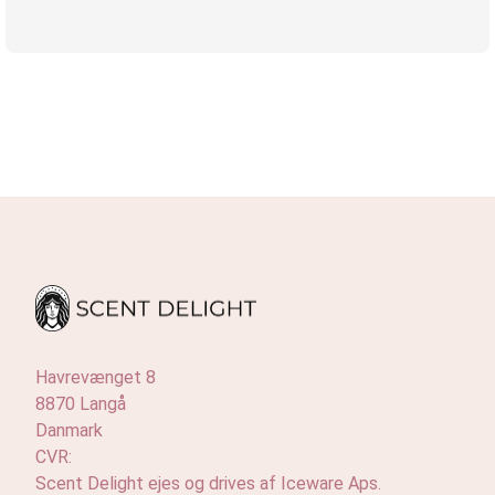
Havrevænget 8
8870 Langå
Danmark
CVR:
Scent Delight ejes og drives af Iceware Aps.