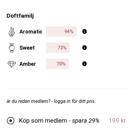
Doftfamilj
Aromatic
Sweet
Amber
är du redan medlem? - logga in för ditt pris.
Köp som medlem -
spara 29%
199 kr.