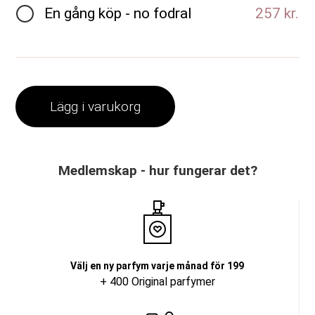
En gång köp - no fodral
257 kr.
Lägg i varukorg
Medlemskap - hur fungerar det?
Välj en ny parfym varje månad för 199
+ 400 Original parfymer