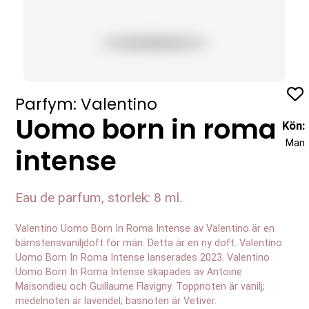
Profil
Parfym: Valentino
Uomo born in roma
Kön:
Man
intense
Eau de parfum, storlek: 8 ml.
Valentino Uomo Born In Roma Intense av Valentino är en
bärnstensvaniljdoft för män. Detta är en ny doft. Valentino
Uomo Born In Roma Intense lanserades 2023. Valentino
Uomo Born In Roma Intense skapades av Antoine
Maisondieu och Guillaume Flavigny. Toppnoten är vanilj;
medelnoten är lavendel; basnoten är Vetiver.