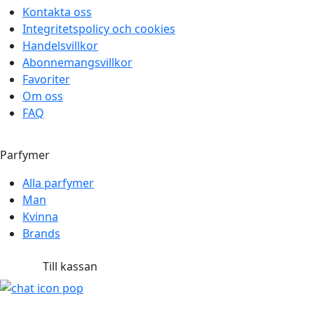
Kontakta oss
Integritetspolicy och cookies
Handelsvillkor
Abonnemangsvillkor
Favoriter
Om oss
FAQ
Parfymer
Alla parfymer
Man
Kvinna
Brands
Till kassan