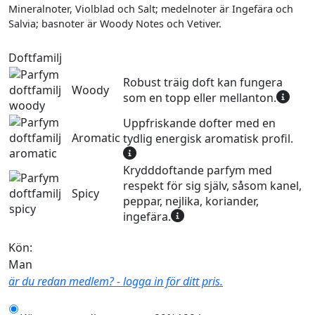
Mineralnoter, Violblad och Salt; medelnoter är Ingefära och
Salvia; basnoter är Woody Notes och Vetiver.
Doftfamilj
Robust träig doft kan fungera
Woody
som en topp eller mellanton.
Uppfriskande dofter med en
Aromatic
tydlig energisk aromatisk profil.
Krydddoftande parfym med
respekt för sig själv, såsom kanel,
Spicy
peppar, nejlika, koriander,
ingefära.
Kön:
Man
är du redan medlem? - logga in för ditt pris.