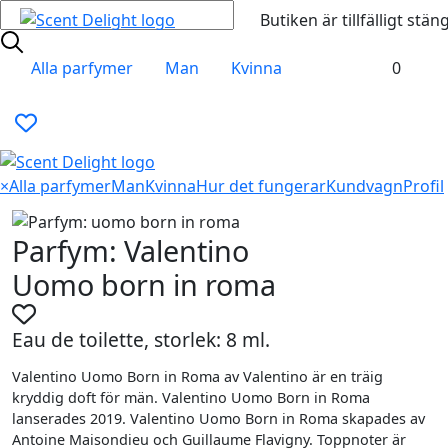
Butiken är tillfälligt stän
Alla parfymer
Man
Kvinna
0
×
Alla parfymer
Man
Kvinna
Hur det fungerar
Kundvagn
Profil
Parfym: Valentino
Uomo born in roma
Eau de toilette, storlek: 8 ml.
Valentino Uomo Born in Roma av Valentino är en träig
kryddig doft för män. Valentino Uomo Born in Roma
lanserades 2019. Valentino Uomo Born in Roma skapades av
Antoine Maisondieu och Guillaume Flavigny. Toppnoter är