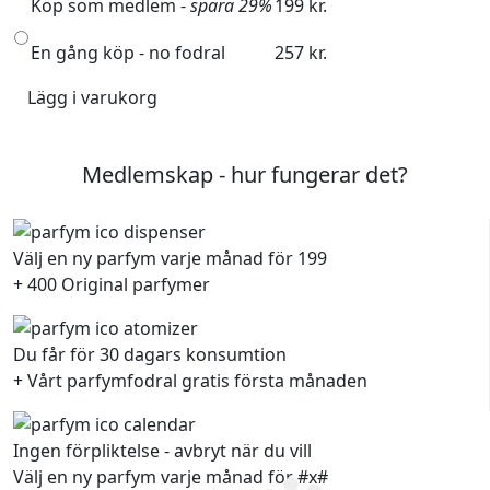
Köp som medlem -
spara 29%
199 kr.
En gång köp - no fodral
257 kr.
Lägg i varukorg
Medlemskap - hur fungerar det?
Välj en ny parfym varje månad för 199
+ 400 Original parfymer
Du får för 30 dagars konsumtion
+ Vårt parfymfodral gratis första månaden
Ingen förpliktelse - avbryt när du vill
Välj en ny parfym varje månad för #x#