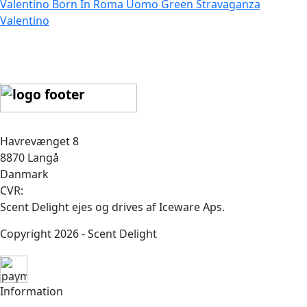
Valentino Born In Roma Uomo Green Stravaganza
Valentino
Havrevænget 8
8870 Langå
Danmark
CVR:
Scent Delight ejes og drives af Iceware Aps.
Copyright 2026 - Scent Delight
Information