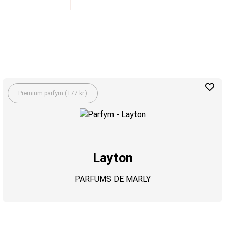
Premium parfym (+77 kr.)
Layton
PARFUMS DE MARLY