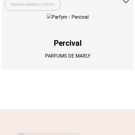
Premium parfym (+150 kr.)
Percival
PARFUMS DE MARLY