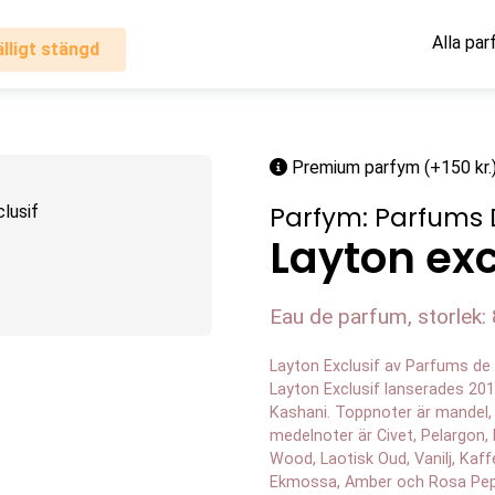
Alla pa
älligt stängd
Premium parfym (+150 kr.
Parfym: Parfums 
Layton exc
Eau de parfum, storlek: 
Layton Exclusif av Parfums de 
Layton Exclusif lanserades 20
Kashani. Toppnoter är mandel,
medelnoter är Civet, Pelargon,
Wood, Laotisk Oud, Vanilj, Kaff
Ekmossa, Amber och Rosa Pep