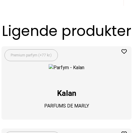
Ligende produkter
Premium parfym (+77 kr.)
Kalan
PARFUMS DE MARLY