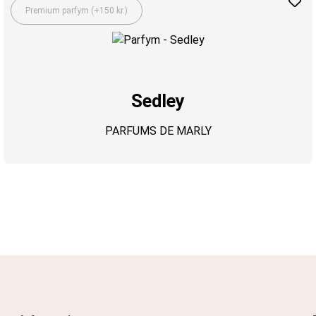
Premium parfym (+150 kr.)
Sedley
PARFUMS DE MARLY