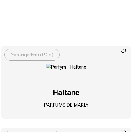
Premium parfym (+150 kr.)
Haltane
PARFUMS DE MARLY