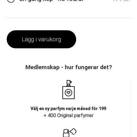
Lägg i varukorg
Medlemskap - hur fungerar det?
Välj en ny parfym varje månad för 199
+ 400 Original parfymer