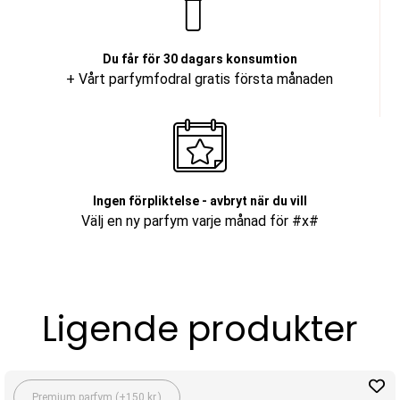
Du får för 30 dagars konsumtion
+ Vårt parfymfodral gratis första månaden
Ingen förpliktelse - avbryt när du vill
Välj en ny parfym varje månad för #x#
Ligende produkter
Premium parfym (+150 kr.)