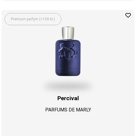
Premium parfym (+150 kr.)
Percival
PARFUMS DE MARLY