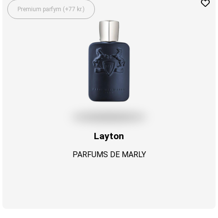
Premium parfym (+77 kr.)
Layton
PARFUMS DE MARLY