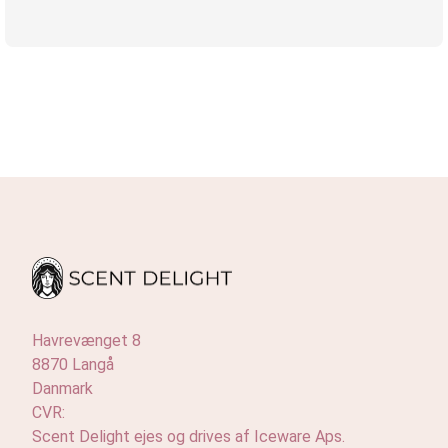
Havrevænget 8
8870 Langå
Danmark
CVR:
Scent Delight ejes og drives af Iceware Aps.