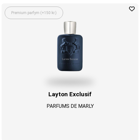
Premium parfym (+150 kr.)
Layton Exclusif
PARFUMS DE MARLY