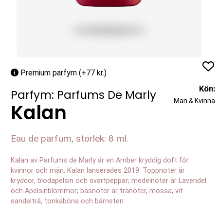
Profil
Premium parfym (+77 kr.)
Kön:
Parfym: Parfums De Marly
Man & Kvinna
Kalan
Eau de parfum, storlek: 8 ml.
Kalan av Parfums de Marly är en Amber kryddig doft för
kvinnor och män. Kalan lanserades 2019. Toppnoter är
kryddor, blodapelsin och svartpeppar; medelnoter är Lavendel
och Apelsinblommor; basnoter är tränoter, mossa, vit
sandelträ, tonkaböna och bärnsten