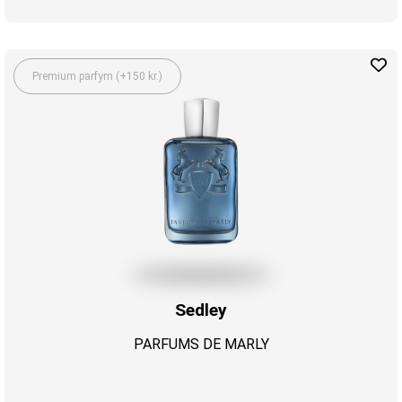
Premium parfym (+150 kr.)
Sedley
PARFUMS DE MARLY