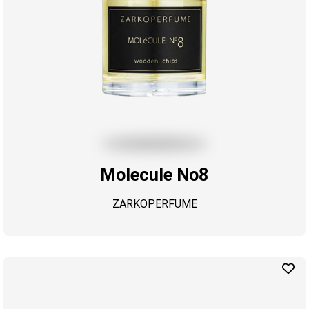
Molecule No8
ZARKOPERFUME