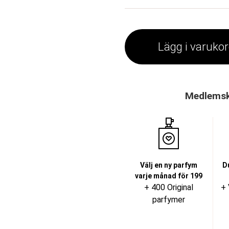
Lägg i varuko
Medlemska
Välj en ny parfym
D
varje månad för 199
+ 400 Original
+ 
parfymer