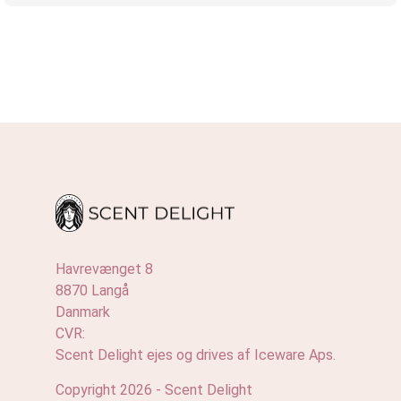
Havrevænget 8
8870 Langå
Danmark
CVR:
Scent Delight ejes og drives af Iceware Aps.
Copyright 2026 - Scent Delight