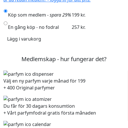
Köp som medlem -
spara 29%
199 kr.
En gång köp - no fodral
257 kr.
Lägg i varukorg
Medlemskap - hur fungerar det?
Välj en ny parfym varje månad för 199
+ 400 Original parfymer
Du får för 30 dagars konsumtion
+ Vårt parfymfodral gratis första månaden