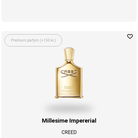
Premium parfym (+150 kr.)
Millesime Impererial
CREED