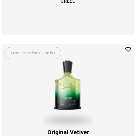
CREED
Premium parfym (+150 kr.)
Original Vetiver