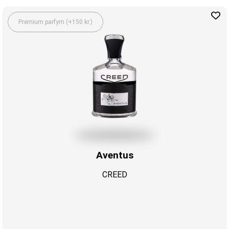
Premium parfym (+150 kr.)
Aventus
CREED