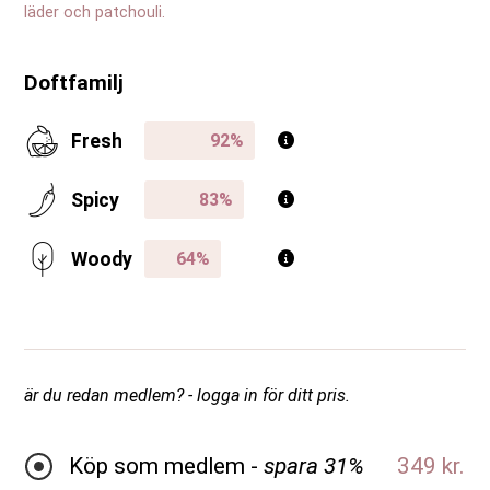
läder och patchouli.
Doftfamilj
Fresh
Spicy
Woody
är du redan medlem? - logga in för ditt pris.
Köp som medlem -
spara 31%
349 kr.