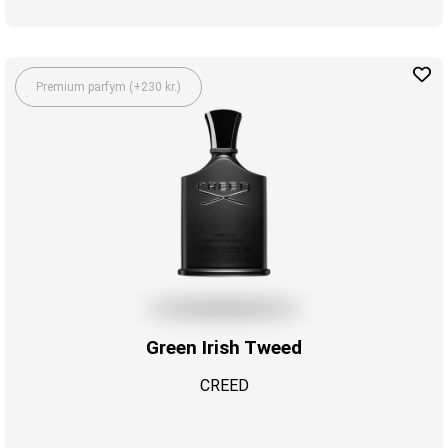
Premium parfym (+230 kr.)
Green Irish Tweed
CREED