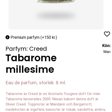
Profil
Premium parfym (+150 kr.)
Kön:
Parfym: Creed
Man
Tabarome
millesime
Eau de parfum, storlek: 8 ml.
Tabarome av Creed är en Aromatic Fougere-doft för män.
Tabarome lanserades 2000. Näsan bakom denna doft är
Olivier Creed. Toppnoter är Mandarin och Bergamott;
medelnoten är ingefära; basnoter är tobak, sandelträ, ambra,