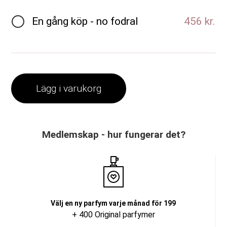
En gång köp - no fodral
456 kr.
Lägg i varukorg
Medlemskap - hur fungerar det?
Välj en ny parfym varje månad för 199
+ 400 Original parfymer