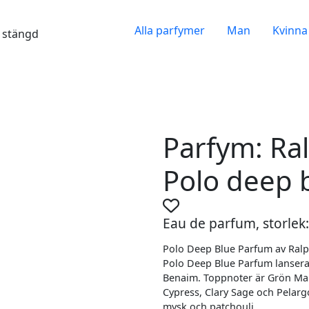
Alla parfymer
Man
Kvinna
gt stängd
Parfym: Ra
Polo deep 
Eau de parfum, storlek:
Polo Deep Blue Parfum av Ralp
Polo Deep Blue Parfum lansera
Benaim. Toppnoter är Grön Ma
Cypress, Clary Sage och Pelarg
mysk och patchouli.