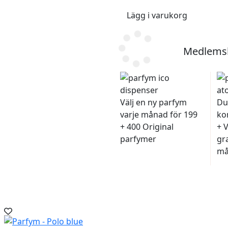
Lägg i varukorg
Medlemsk
Välj en ny parfym
Du
varje månad för 199
ko
+ 400 Original
+ 
parfymer
gra
må