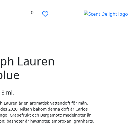
0
lph Lauren
blue
 8 ml.
h Lauren är en aromatisk vattendoft för män.
des 2020. Näsan bakom denna doft är Carlos
ngo, Grapefrukt och Bergamott; medelnoter är
on; basnoter är havsnoter, ambroxan, granharts,