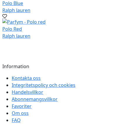
Polo Blue
Ralph lauren
Polo Red
Ralph lauren
Information
Kontakta oss
Integritetspolicy och cookies
Handelsvillkor
Abonnemangsvillkor
Favoriter
Om oss
FAQ