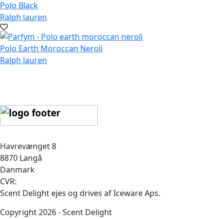
Polo Black
Ralph lauren
Polo Earth Moroccan Neroli
Ralph lauren
Havrevænget 8
8870 Langå
Danmark
CVR:
Scent Delight ejes og drives af Iceware Aps.
Copyright 2026 - Scent Delight