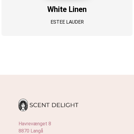
White Linen
ESTEE LAUDER
Havrevænget 8
8870 Langå