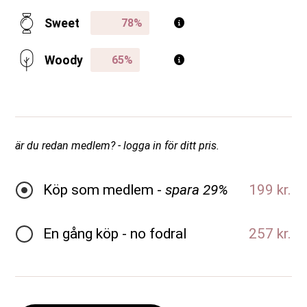
Sweet
Woody
är du redan medlem? - logga in för ditt pris.
Köp som medlem -
spara 29%
199 kr.
En gång köp - no fodral
257 kr.