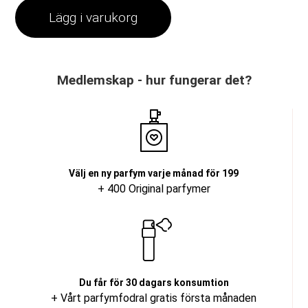
Lägg i varukorg
Medlemskap - hur fungerar det?
Välj en ny parfym varje månad för 199
+ 400 Original parfymer
Du får för 30 dagars konsumtion
+ Vårt parfymfodral gratis första månaden