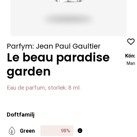
Profil
Parfym: Jean Paul Gaultier
Le beau paradise
Kön:
Man
garden
Eau de parfum, storlek: 8 ml.
Doftfamilj
Green