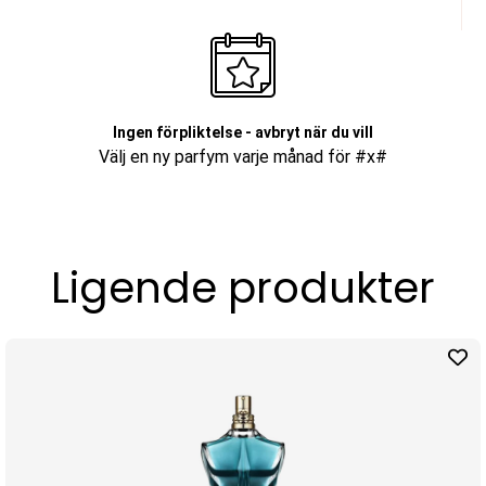
Ingen förpliktelse - avbryt när du vill
Välj en ny parfym varje månad för #x#
Ligende produkter