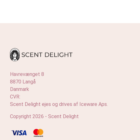
Havrevænget 8
8870 Langå
Danmark
CVR:
Scent Delight ejes og drives af Iceware Aps.
Copyright 2026 - Scent Delight