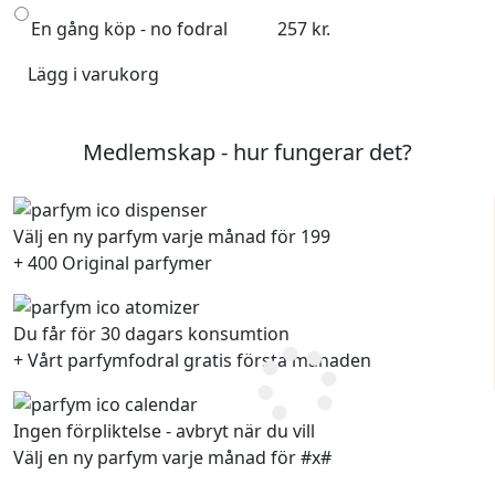
En gång köp - no fodral
257 kr.
Lägg i varukorg
Medlemskap - hur fungerar det?
Välj en ny parfym varje månad för 199
+ 400 Original parfymer
Du får för 30 dagars konsumtion
+ Vårt parfymfodral gratis första månaden
Ingen förpliktelse - avbryt när du vill
Välj en ny parfym varje månad för #x#