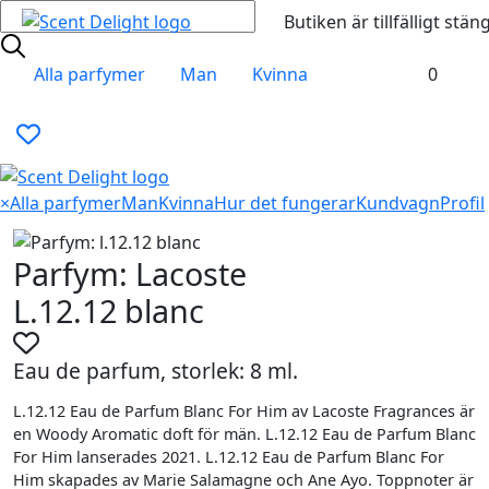
Butiken är tillfälligt stän
Alla parfymer
Man
Kvinna
0
×
Alla parfymer
Man
Kvinna
Hur det fungerar
Kundvagn
Profil
Parfym: Lacoste
L.12.12 blanc
Eau de parfum, storlek: 8 ml.
L.12.12 Eau de Parfum Blanc For Him av Lacoste Fragrances är
en Woody Aromatic doft för män. L.12.12 Eau de Parfum Blanc
For Him lanserades 2021. L.12.12 Eau de Parfum Blanc For
Him skapades av Marie Salamagne och Ane Ayo. Toppnoter är