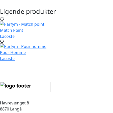
Ligende produkter
Match Point
Lacoste
Pour Homme
Lacoste
Havrevænget 8
8870 Langå