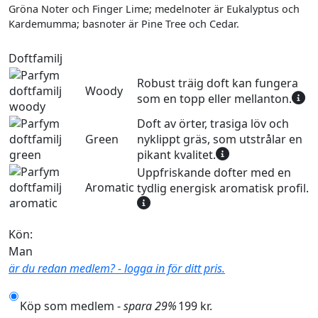
Gröna Noter och Finger Lime; medelnoter är Eukalyptus och
Kardemumma; basnoter är Pine Tree och Cedar.
Doftfamilj
Robust träig doft kan fungera
Woody
som en topp eller mellanton.
Doft av örter, trasiga löv och
Green
nyklippt gräs, som utstrålar en
pikant kvalitet.
Uppfriskande dofter med en
Aromatic
tydlig energisk aromatisk profil.
Kön:
Man
är du redan medlem? - logga in för ditt pris.
Köp som medlem -
spara 29%
199 kr.