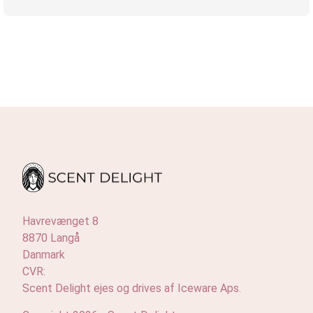
Havrevænget 8
8870 Langå
Danmark
CVR:
Scent Delight ejes og drives af Iceware Aps.