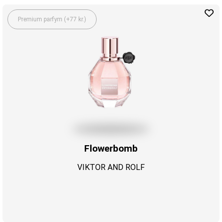
Premium parfym (+77 kr.)
Flowerbomb
VIKTOR AND ROLF