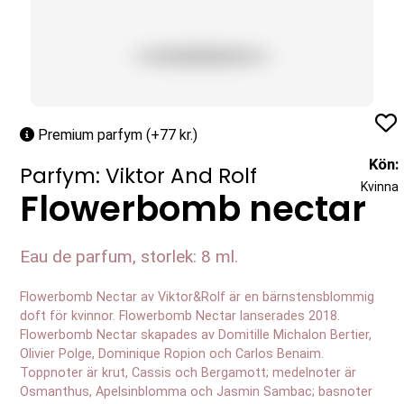
Profil
Premium parfym (+77 kr.)
Kön:
Parfym: Viktor And Rolf
Kvinna
Flowerbomb nectar
Eau de parfum, storlek: 8 ml.
Flowerbomb Nectar av Viktor&Rolf är en bärnstensblommig
doft för kvinnor. Flowerbomb Nectar lanserades 2018.
Flowerbomb Nectar skapades av Domitille Michalon Bertier,
Olivier Polge, Dominique Ropion och Carlos Benaim.
Toppnoter är krut, Cassis och Bergamott; medelnoter är
Osmanthus, Apelsinblomma och Jasmin Sambac; basnoter