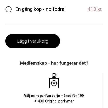
En gång köp - no fodral
413 kr.
Lägg i varukorg
Medlemskap - hur fungerar det?
Välj en ny parfym varje månad för 199
+ 400 Original parfymer