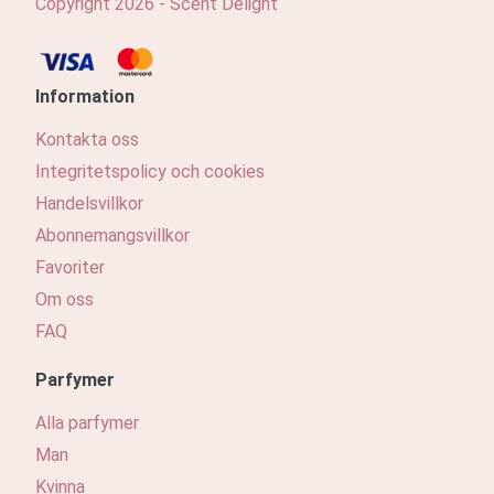
Copyright 2026 - Scent Delight
Information
Kontakta oss
Integritetspolicy och cookies
Handelsvillkor
Abonnemangsvillkor
Favoriter
Om oss
FAQ
Parfymer
Alla parfymer
Man
Kvinna