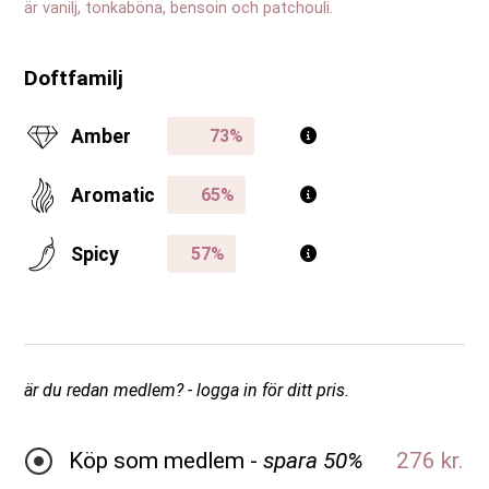
är vanilj, tonkaböna, bensoin och patchouli.
Doftfamilj
Amber
Aromatic
Spicy
är du redan medlem? - logga in för ditt pris.
Köp som medlem -
spara 50%
276 kr.