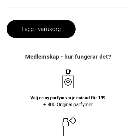
Lägg i varukorg
Medlemskap - hur fungerar det?
Välj en ny parfym varje månad för 199
+ 400 Original parfymer