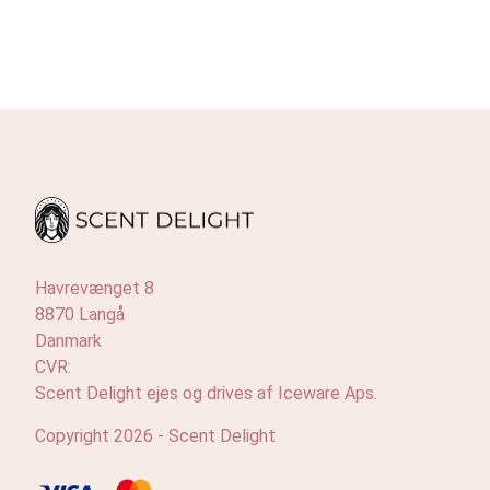
Havrevænget 8
8870 Langå
Danmark
CVR:
Scent Delight ejes og drives af Iceware Aps.
Copyright 2026 - Scent Delight