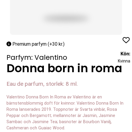
Profil
Premium parfym (+30 kr.)
Kön:
Parfym: Valentino
Kvinna
Donna born in roma
Eau de parfum, storlek: 8 ml.
Valentino Donna Born In Roma av Valentino är en
bärnstensblommig doft för kvinnor. Valentino Donna Born In
Roma lanserades 2019. Toppnoter är Svarta vinbär, Rosa
Peppar och Bergamott; mellannoter är Jasmin, Jasmine
Sambac och Jasmine Tea; basnoter är Bourbon Vanilj,
Cashmeran och Guaiac Wood.