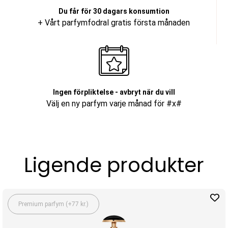
Du får för 30 dagars konsumtion
+ Vårt parfymfodral gratis första månaden
Ingen förpliktelse - avbryt när du vill
Välj en ny parfym varje månad för #x#
Ligende produkter
Premium parfym (+77 kr.)