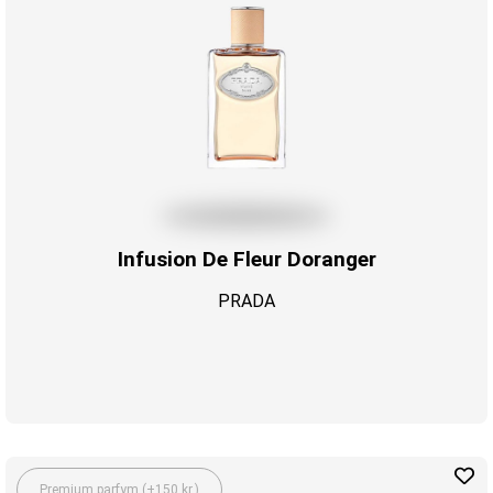
Infusion De Fleur Doranger
PRADA
Premium parfym (+150 kr.)