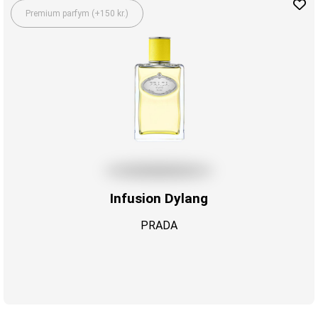
Premium parfym (+150 kr.)
Infusion Dylang
PRADA