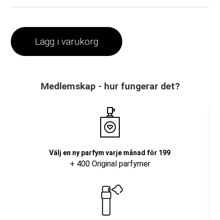
Lägg i varukorg
Medlemskap - hur fungerar det?
Välj en ny parfym varje månad för 199
+ 400 Original parfymer