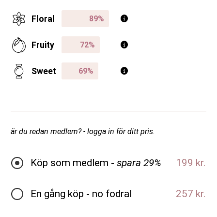
Floral
Fruity
Sweet
är du redan medlem? - logga in för ditt pris.
Köp som medlem -
spara 29%
199 kr.
En gång köp - no fodral
257 kr.