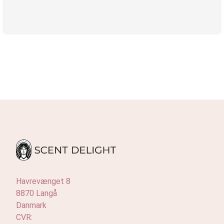
Havrevænget 8
8870 Langå
Danmark
CVR: