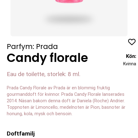
Profil
Parfym: Prada
Candy florale
Kön:
Kvinna
Eau de toilette, storlek: 8 ml.
Prada Candy Florale av Prada är en blommig fruktig
gourmanddoft för kvinnor. Prada Candy Florale lanserades
2014. Näsan bakom denna doft är Daniela (Roche) Andrier.
Toppnoten är Limoncello; medelnoten är Pion; basnoter är
honung, kola, mysk och bensoin.
Doftfamilj