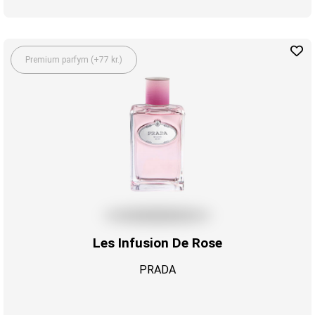
Premium parfym (+77 kr.)
Les Infusion De Rose
PRADA