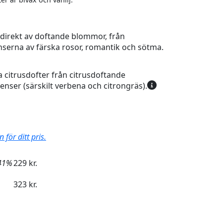
 direkt av doftande blommor, från
nserna av färska rosor, romantik och sötma.
 citrusdofter från citrusdoftande
enser (särskilt verbena och citrongräs).
för ditt pris.
41%
229 kr.
323 kr.