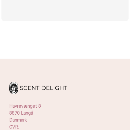
Havrevænget 8
8870 Langå
Danmark
CVR: