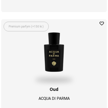
Premium parfym (+150 kr.)
Oud
ACQUA DI PARMA