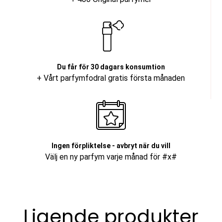
Du får för 30 dagars konsumtion
+ Vårt parfymfodral gratis första månaden
Ingen förpliktelse - avbryt när du vill
Välj en ny parfym varje månad för #x#
Ligende produkter