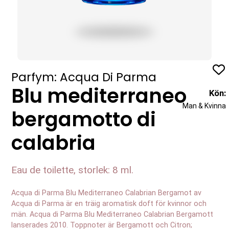
Profil
Parfym: Acqua Di Parma
Blu mediterraneo
Kön:
Man & Kvinna
bergamotto di
calabria
Eau de toilette, storlek: 8 ml.
Acqua di Parma Blu Mediterraneo Calabrian Bergamot av
Acqua di Parma är en träig aromatisk doft för kvinnor och
män. Acqua di Parma Blu Mediterraneo Calabrian Bergamott
lanserades 2010. Toppnoter är Bergamott och Citron;