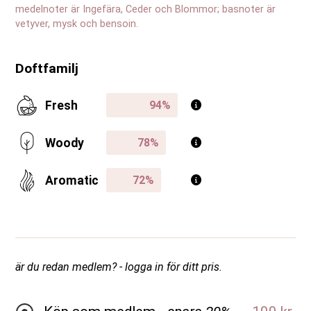
medelnoter är Ingefära, Ceder och Blommor; basnoter är
vetyver, mysk och bensoin.
Doftfamilj
Fresh
Woody
Aromatic
är du redan medlem? - logga in för ditt pris.