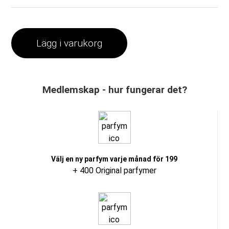
Lägg i varukorg
Medlemskap - hur fungerar det?
Välj en ny parfym varje månad för 199
+ 400 Original parfymer