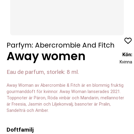
Profil
Parfym: Abercrombie And Fitch
Away women
Kön:
Kvinna
Eau de parfum, storlek: 8 ml.
Away Woman av Abercrombie & Fitch är en blommig fruktig
gourmanddoft för kvinnor. Away Woman lanserades 2021.
Toppnoter är Päron, Röda vinbär och Mandarin; mellannoter
är Freesia, Jasmin och Liljekonvalj; basnoter är Pralin,
Sandelträ och Amber.
Doftfamilj