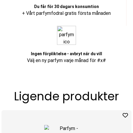
Du får för 30 dagars konsumtion
+ Vårt parfymfodral gratis första månaden
Ingen förpliktelse - avbryt när du vill
Välj en ny parfym varje månad för #x#
Ligende produkter