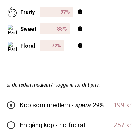
Fruity
Sweet
Floral
är du redan medlem? - logga in för ditt pris.
Köp som medlem -
spara 29%
199 kr.
En gång köp - no fodral
257 kr.