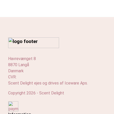
Havrevænget 8
8870 Langå
Danmark
CVR:
Scent Delight ejes og drives af Iceware Aps.
Copyright 2026 - Scent Delight