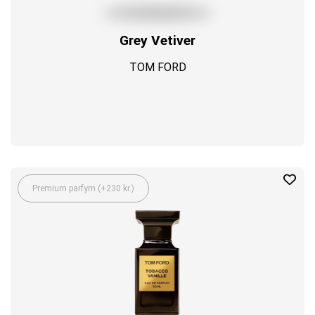
Grey Vetiver
TOM FORD
Premium parfym (+230 kr.)