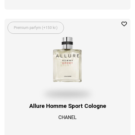
Premium parfym (+150 kr.)
Allure Homme Sport Cologne
CHANEL