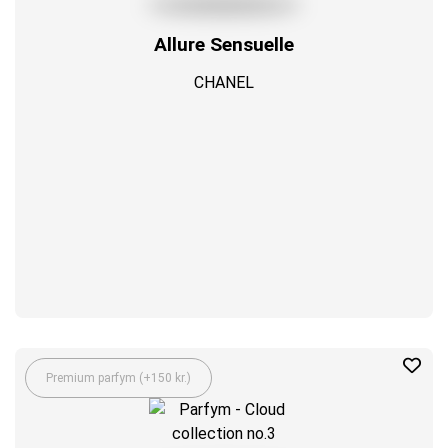
Allure Sensuelle
CHANEL
Premium parfym (+150 kr.)