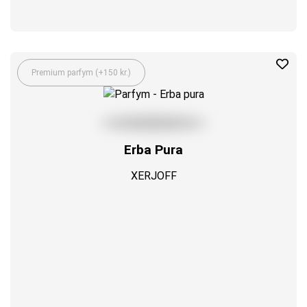
Premium parfym (+150 kr.)
Erba Pura
XERJOFF