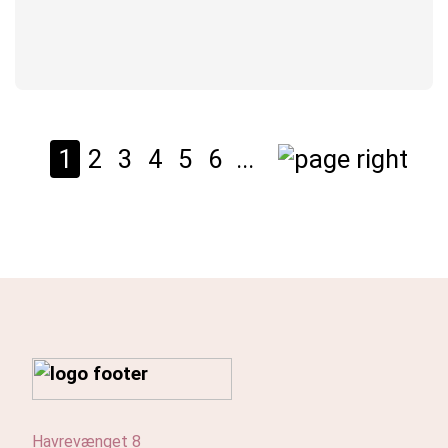
1
2
3
4
5
6
...
Havrevænget 8