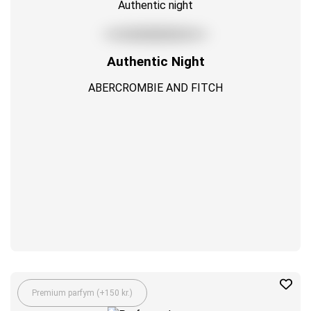
Authentic Night
ABERCROMBIE AND FITCH
Premium parfym (+150 kr.)