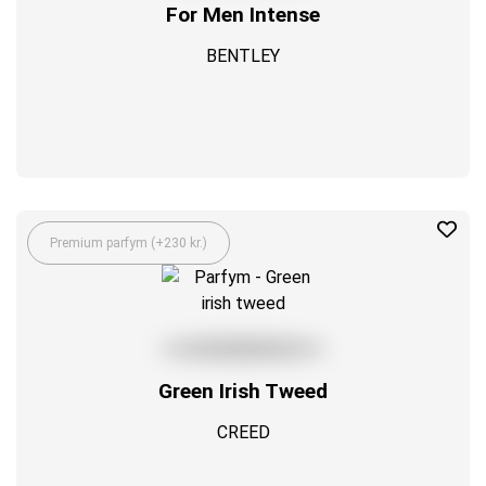
For Men Intense
BENTLEY
Premium parfym (+230 kr.)
Green Irish Tweed
CREED