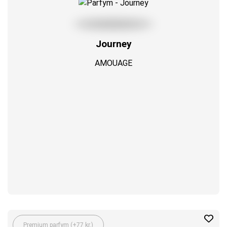
Journey
AMOUAGE
Premium parfym (+77 kr.)