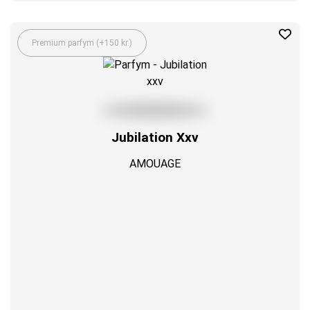
Premium parfym (+150 kr.)
Jubilation Xxv
AMOUAGE