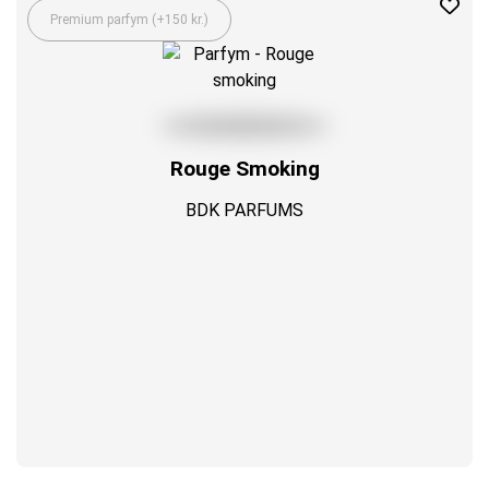
Premium parfym (+150 kr.)
Rouge Smoking
BDK PARFUMS