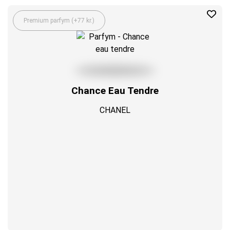
Premium parfym (+77 kr.)
Chance Eau Tendre
CHANEL