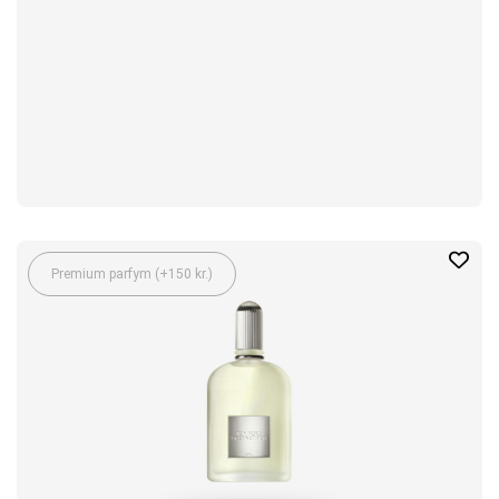
Premium parfym (+150 kr.)