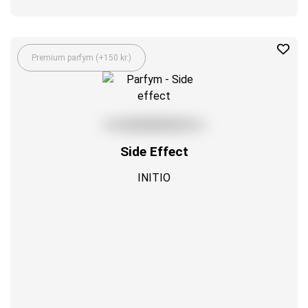
Premium parfym (+150 kr.)
Side Effect
INITIO