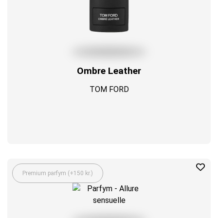
Ombre Leather
TOM FORD
Premium parfym (+150 kr.)