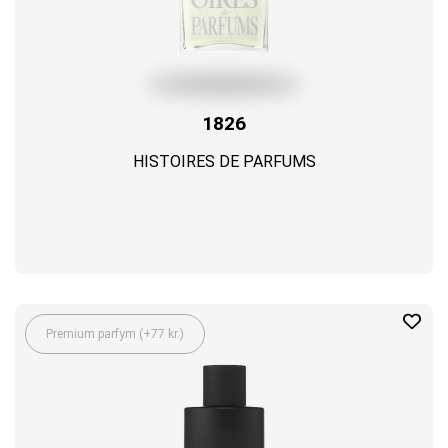
1826
HISTOIRES DE PARFUMS
Premium parfym (+77 kr.)