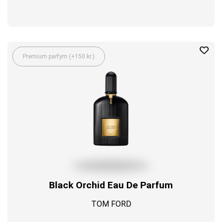
Premium parfym (+150 kr.)
Black Orchid Eau De Parfum
TOM FORD