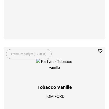
Premium parfym (+230 kr.)
Tobacco Vanille
TOM FORD