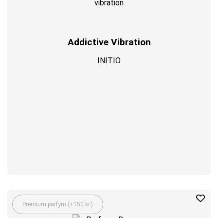
Addictive Vibration
INITIO
Premium parfym (+150 kr.)