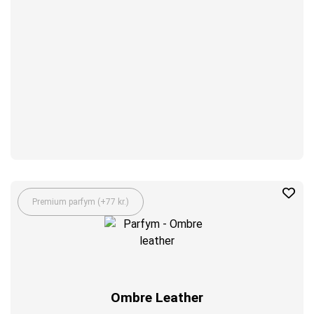
Premium parfym (+77 kr.)
Ombre Leather