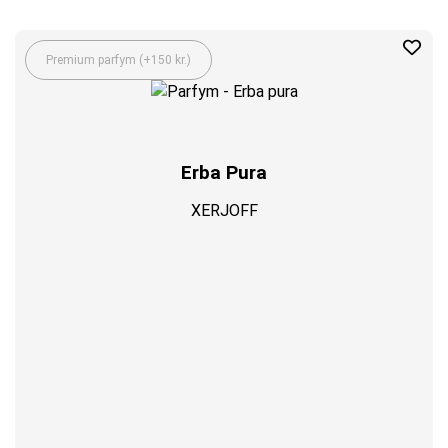
Premium parfym (+150 kr.)
Erba Pura
XERJOFF