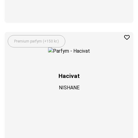
Premium parfym (+150 kr.)
Hacivat
NISHANE