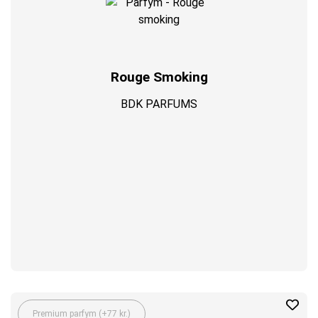
Rouge Smoking
BDK PARFUMS
Premium parfym (+77 kr.)