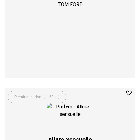
TOM FORD
Premium parfym (+150 kr.)
Allure Sensuelle