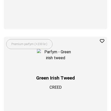
Premium parfym (+230 kr.)
Green Irish Tweed
CREED