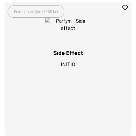
Premium parfym (+150 kr.)
Side Effect
INITIO