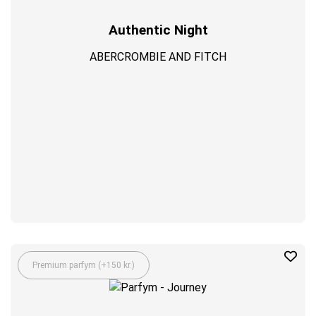
Authentic Night
ABERCROMBIE AND FITCH
Premium parfym (+150 kr.)