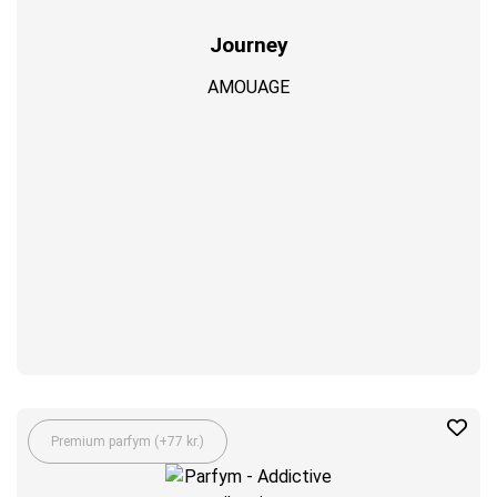
Journey
AMOUAGE
Premium parfym (+77 kr.)