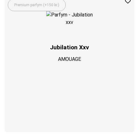
Premium parfym (+150 kr.)
Jubilation Xxv
AMOUAGE