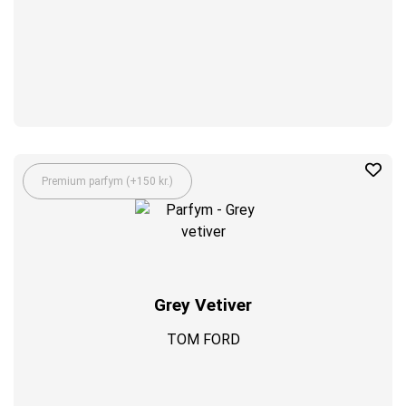
Premium parfym (+150 kr.)
Grey Vetiver
TOM FORD