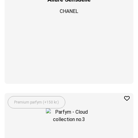
CHANEL
Premium parfym (+150 kr.)