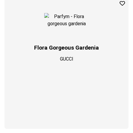
Profil
Flora Gorgeous Gardenia
GUCCI